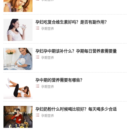
孕妇吃复合维生素好吗？是否有副作用？
孕期营养
孕妇孕中期该补什么？孕期每日营养素需要量
孕期营养
孕中期的营养需要有哪些？
孕期营养
孕妇奶粉什么时候喝比较好？每天喝多少合适
孕期营养