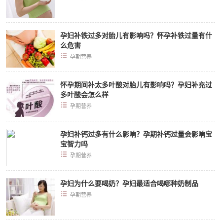
孕妇补铁过多对胎儿有影响吗？怀孕补铁过量有什
么危害
孕期营养
怀孕期间补太多叶酸对胎儿有影响吗？孕妇补充过
多叶酸会怎么样
孕期营养
孕妇补钙过多有什么影响？孕期补钙过量会影响宝
宝智力吗
孕期营养
孕妇为什么要喝奶？孕妇最适合喝哪种奶制品
孕期营养