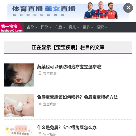
✕
备孕
怀孕
产后
育儿
更多
搜索
正在显示【宝宝疾病】栏目的文章
蔬菜也可以预防和治疗宝宝湿疹哦！
宝宝疾病
兔唇宝宝应该如何喂养？兔唇宝宝喂奶方法
宝宝疾病
什么是兔唇？宝宝得兔唇怎么办
宝宝疾病