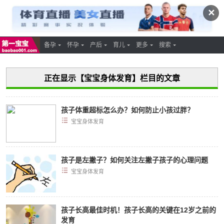
✕
备孕
怀孕
产后
育儿
更多
搜索
正在显示【宝宝身体发育】栏目的文章
孩子体重超标怎么办？如何防止小孩过胖？
宝宝身体发育
孩子是左撇子？如何关注左撇子孩子的心理问题
宝宝身体发育
孩子长高最佳时机！孩子长高的关键在12岁之前的
发育