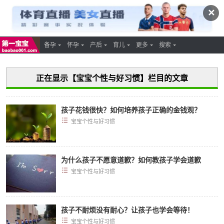
✕
备孕
怀孕
产后
育儿
更多
搜索
正在显示【宝宝个性与好习惯】栏目的文章
孩子花钱很快？如何培养孩子正确的金钱观？
宝宝个性与好习惯
为什么孩子不愿意道歉？如何教孩子学会道歉
宝宝个性与好习惯
孩子不耐烦没有耐心？让孩子也学会等待！
宝宝个性与好习惯