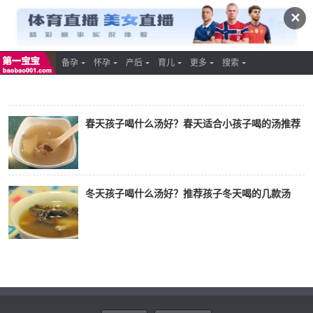
✕
备孕
怀孕
产后
育儿
更多
搜索
春天孩子喝什么汤好？春天适合小孩子喝的汤推荐
冬天孩子喝什么汤好？推荐孩子冬天喝的几款汤